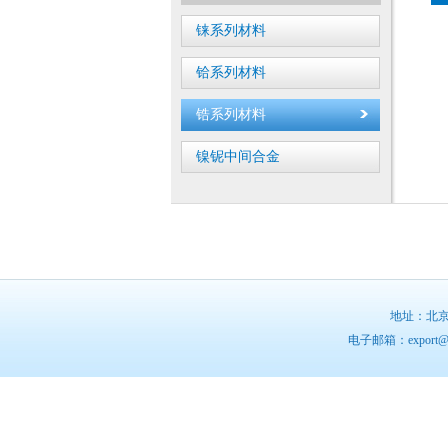
铼系列材料
铪系列材料
锆系列材料
镍铌中间合金
地址：北京市昌
电子邮箱：export@ba