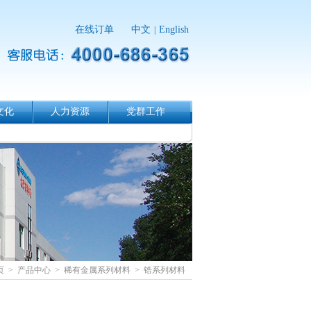
在线订单
中文
English
|
文化
人力资源
党群工作
页
>
产品中心
>
稀有金属系列材料
>
锆系列材料