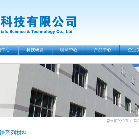
闻中心
科技研发
喷涂中心
产品中心
企业
您当前的位置：
首
锆系列材料