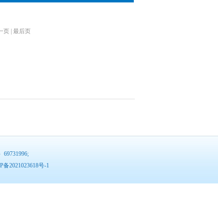
一页
|
最后页
9731996;
P备2021023618号-1